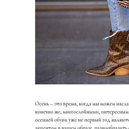
Осень – это время, когда мы можем насл
конечно же, многослойными, интересным
осенней обуви уже не первый год являют
акцентом в вашем образе, разнообразить е