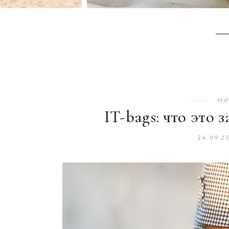
МИ
IT-bags: что это 
24.09.2