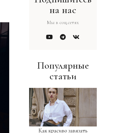
на нас
Мы в соц.сетях
Популярные
статьи
Как красиво завязать