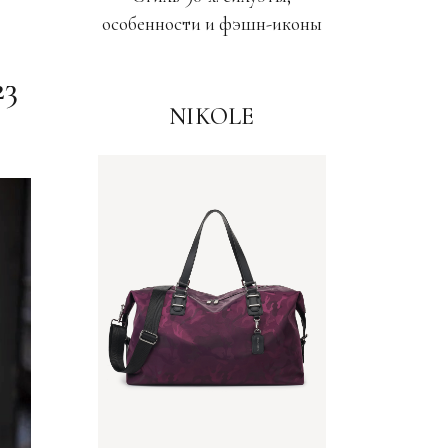
особенности и фэшн-иконы
23
NIKOLE