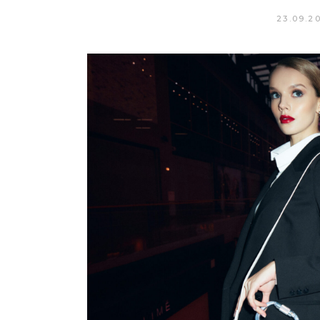
23.09.2