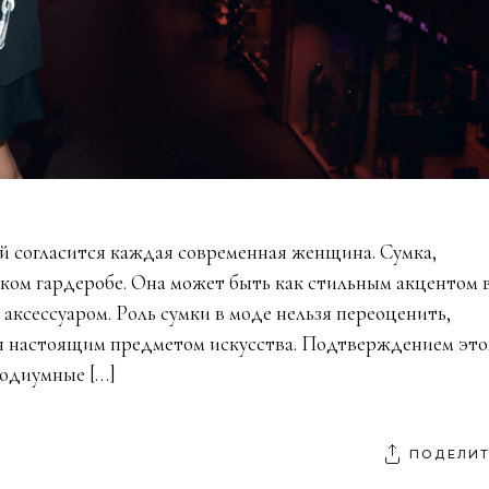
ой согласится каждая современная женщина. Сумка,
ском гардеробе. Она может быть как стильным акцентом 
аксессуаром. Роль сумки в моде нельзя переоценить,
тся настоящим предметом искусства. Подтверждением эт
подиумные […]
ПОДЕЛИТ