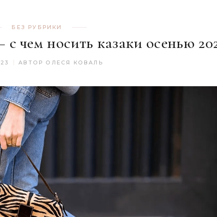
БЕЗ РУБРИКИ
 с чем носить казаки осенью 20
023
АВТОР
ОЛЕСЯ КОВАЛЬ