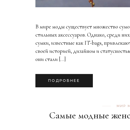
В мире моды существует множество сумо
стильных аксессуаров. Однако, среди них
сумки, известные как IT-bags, привлекаю
своей историей, дизайном и статусностью
они стали […]
ПОДРОБНЕЕ
МИР 
Самые модные женск