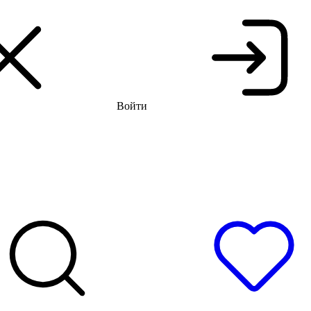
аспродажа до -66%
Бесплатная доставка и примерка
Войти