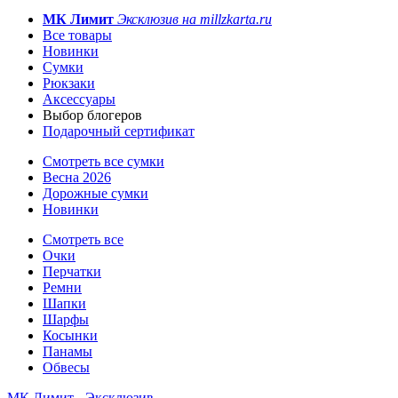
МК Лимит
Эксклюзив на millzkarta.ru
Все товары
Новинки
Сумки
Рюкзаки
Аксессуары
Выбор блогеров
Подарочный сертификат
Смотреть все сумки
Весна 2026
Дорожные сумки
Новинки
Смотреть все
Очки
Перчатки
Ремни
Шапки
Шарфы
Косынки
Панамы
Обвесы
МК Лимит - Эксклюзив