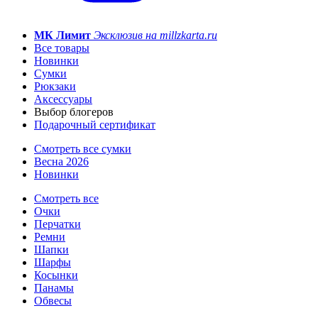
МК Лимит
Эксклюзив на millzkarta.ru
Все товары
Новинки
Сумки
Рюкзаки
Аксессуары
Выбор блогеров
Подарочный сертификат
Смотреть все сумки
Весна 2026
Новинки
Смотреть все
Очки
Перчатки
Ремни
Шапки
Шарфы
Косынки
Панамы
Обвесы