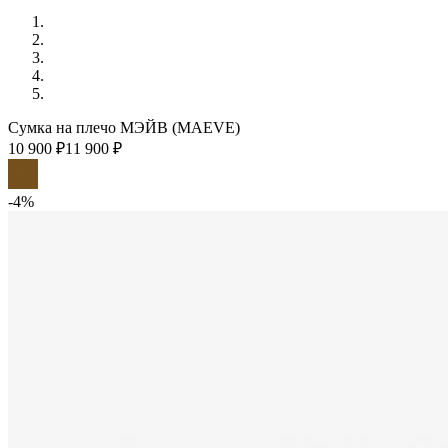
Сумка на плечо МЭЙВ (MAEVE)
10 900 ₽
11 900 ₽
-4%