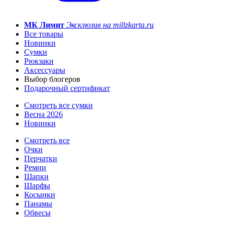
МК Лимит
Эксклюзив на millzkarta.ru
Все товары
Новинки
Сумки
Рюкзаки
Аксессуары
Выбор блогеров
Подарочный сертификат
Смотреть все сумки
Весна 2026
Новинки
Смотреть все
Очки
Перчатки
Ремни
Шапки
Шарфы
Косынки
Панамы
Обвесы