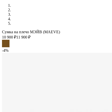
Сумка на плечо МЭЙВ (MAEVE)
10 900 ₽
11 900 ₽
-4%