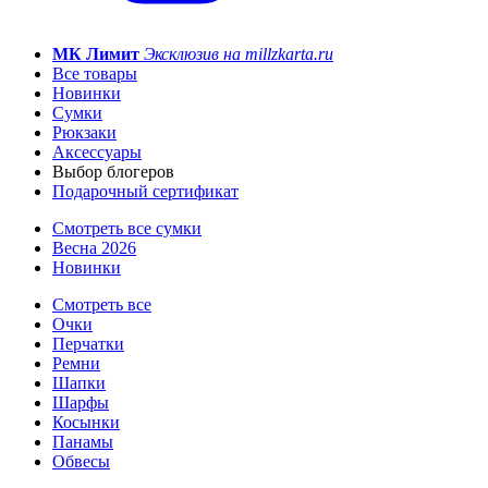
МК Лимит
Эксклюзив на millzkarta.ru
Все товары
Новинки
Сумки
Рюкзаки
Аксессуары
Выбор блогеров
Подарочный сертификат
Смотреть все сумки
Весна 2026
Новинки
Смотреть все
Очки
Перчатки
Ремни
Шапки
Шарфы
Косынки
Панамы
Обвесы