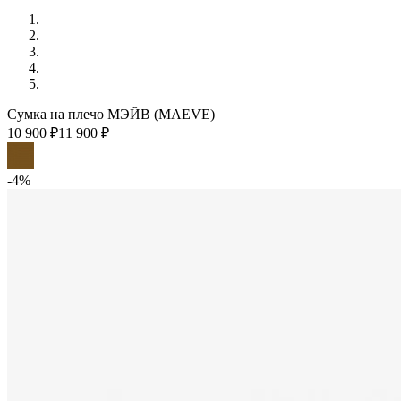
Сумка на плечо МЭЙВ (MAEVE)
10 900 ₽
11 900 ₽
-4%