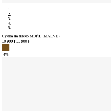
Сумка на плечо МЭЙВ (MAEVE)
10 900 ₽
11 900 ₽
-4%