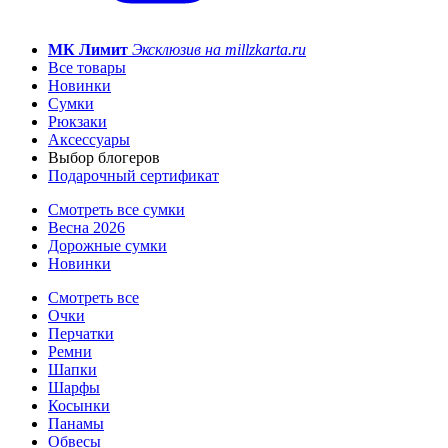
МК Лимит
Эксклюзив на millzkarta.ru
Все товары
Новинки
Сумки
Рюкзаки
Аксессуары
Выбор блогеров
Подарочный сертификат
Смотреть все сумки
Весна 2026
Дорожные сумки
Новинки
Смотреть все
Очки
Перчатки
Ремни
Шапки
Шарфы
Косынки
Панамы
Обвесы