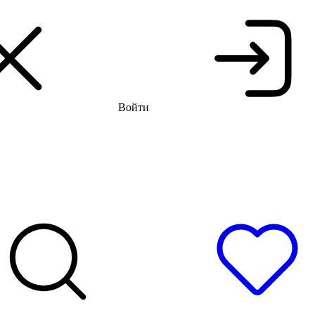
тняя распродажа до -66%
Бесплатная доставка и примерка
Войти