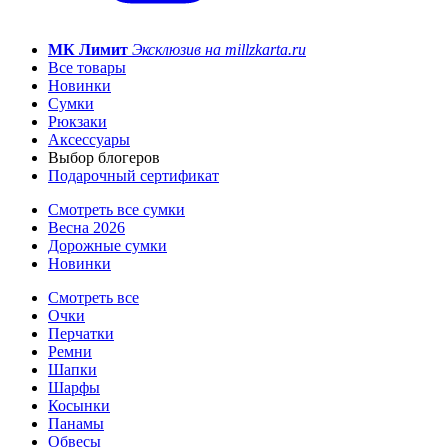
МК Лимит
Эксклюзив на millzkarta.ru
Все товары
Новинки
Сумки
Рюкзаки
Аксессуары
Выбор блогеров
Подарочный сертификат
Смотреть все сумки
Весна 2026
Дорожные сумки
Новинки
Смотреть все
Очки
Перчатки
Ремни
Шапки
Шарфы
Косынки
Панамы
Обвесы