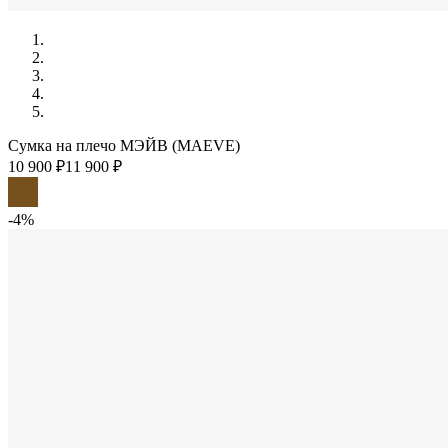
Сумка на плечо МЭЙВ (MAEVE)
10 900 ₽
11 900 ₽
-4%