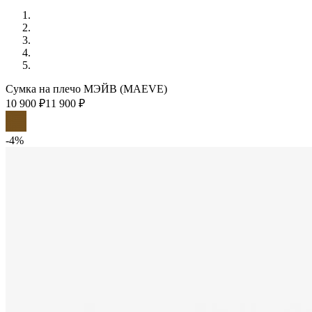
Сумка на плечо МЭЙВ (MAEVE)
10 900 ₽
11 900 ₽
-4%