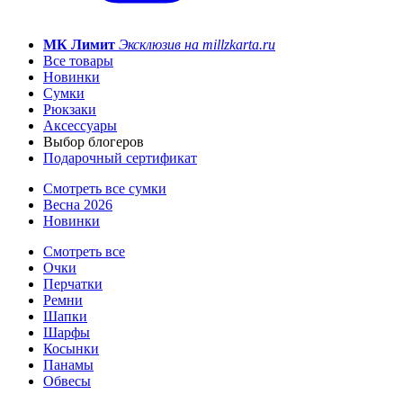
МК Лимит
Эксклюзив на millzkarta.ru
Все товары
Новинки
Сумки
Рюкзаки
Аксессуары
Выбор блогеров
Подарочный сертификат
Смотреть все сумки
Весна 2026
Новинки
Смотреть все
Очки
Перчатки
Ремни
Шапки
Шарфы
Косынки
Панамы
Обвесы