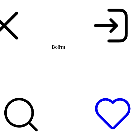
 распродажа до -66%
Бесплатная доставка и примерка
Войти