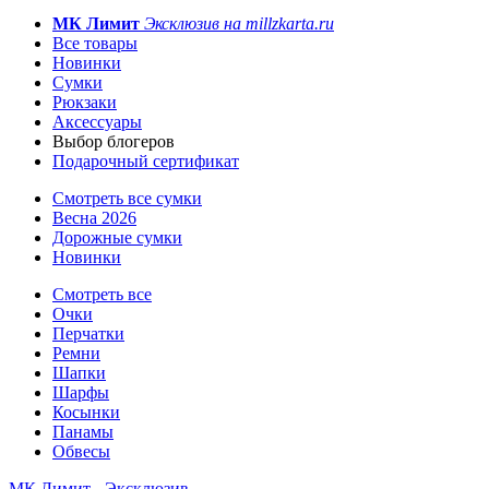
МК Лимит
Эксклюзив на millzkarta.ru
Все товары
Новинки
Сумки
Рюкзаки
Аксессуары
Выбор блогеров
Подарочный сертификат
Смотреть все сумки
Весна 2026
Дорожные сумки
Новинки
Смотреть все
Очки
Перчатки
Ремни
Шапки
Шарфы
Косынки
Панамы
Обвесы
МК Лимит - Эксклюзив