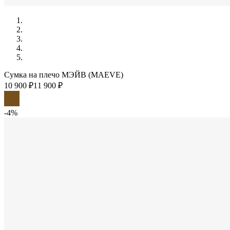
Сумка на плечо МЭЙВ (MAEVE)
10 900 ₽
11 900 ₽
-4%