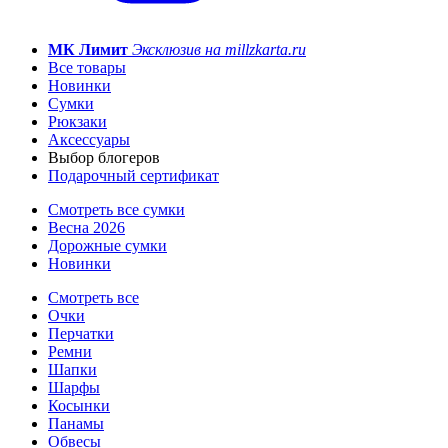
МК Лимит
Эксклюзив на millzkarta.ru
Все товары
Новинки
Сумки
Рюкзаки
Аксессуары
Выбор блогеров
Подарочный сертификат
Смотреть все сумки
Весна 2026
Дорожные сумки
Новинки
Смотреть все
Очки
Перчатки
Ремни
Шапки
Шарфы
Косынки
Панамы
Обвесы