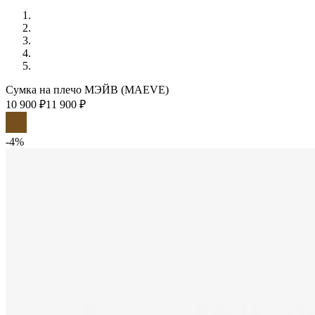
Сумка на плечо МЭЙВ (MAEVE)
10 900 ₽
11 900 ₽
-4%