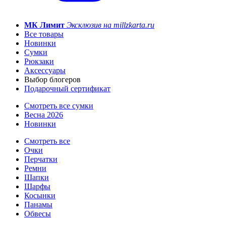
МК Лимит
Эксклюзив на millzkarta.ru
Все товары
Новинки
Сумки
Рюкзаки
Аксессуары
Выбор блогеров
Подарочный сертификат
Смотреть все сумки
Весна 2026
Новинки
Смотреть все
Очки
Перчатки
Ремни
Шапки
Шарфы
Косынки
Панамы
Обвесы