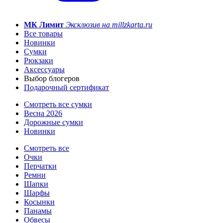
МК Лимит
Эксклюзив на millzkarta.ru
Все товары
Новинки
Сумки
Рюкзаки
Аксессуары
Выбор блогеров
Подарочный сертификат
Смотреть все сумки
Весна 2026
Дорожные сумки
Новинки
Смотреть все
Очки
Перчатки
Ремни
Шапки
Шарфы
Косынки
Панамы
Обвесы