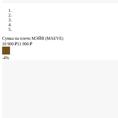
Сумка на плечо МЭЙВ (MAEVE)
10 900 ₽
11 900 ₽
-4%