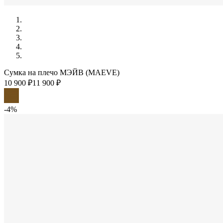
Сумка на плечо МЭЙВ (MAEVE)
10 900 ₽
11 900 ₽
-4%