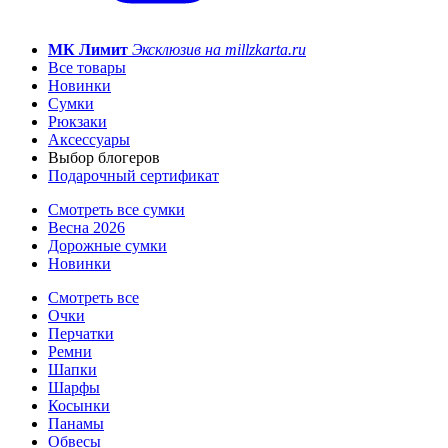
МК Лимит
Эксклюзив на millzkarta.ru
Все товары
Новинки
Сумки
Рюкзаки
Аксессуары
Выбор блогеров
Подарочный сертификат
Смотреть все сумки
Весна 2026
Дорожные сумки
Новинки
Смотреть все
Очки
Перчатки
Ремни
Шапки
Шарфы
Косынки
Панамы
Обвесы