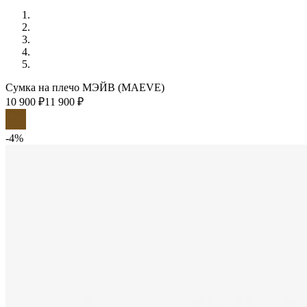
Сумка на плечо МЭЙВ (MAEVE)
10 900 ₽
11 900 ₽
-4%