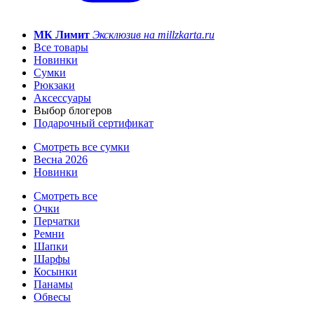
МК Лимит
Эксклюзив на millzkarta.ru
Все товары
Новинки
Сумки
Рюкзаки
Аксессуары
Выбор блогеров
Подарочный сертификат
Смотреть все сумки
Весна 2026
Новинки
Смотреть все
Очки
Перчатки
Ремни
Шапки
Шарфы
Косынки
Панамы
Обвесы