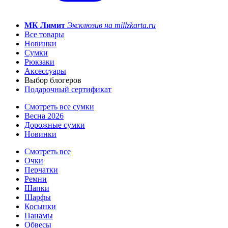
МК Лимит
Эксклюзив на millzkarta.ru
Все товары
Новинки
Сумки
Рюкзаки
Аксессуары
Выбор блогеров
Подарочный сертификат
Смотреть все сумки
Весна 2026
Дорожные сумки
Новинки
Смотреть все
Очки
Перчатки
Ремни
Шапки
Шарфы
Косынки
Панамы
Обвесы