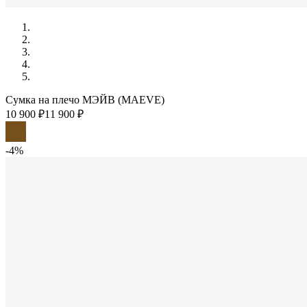
Сумка на плечо МЭЙВ (MAEVE)
10 900 ₽
11 900 ₽
-4%