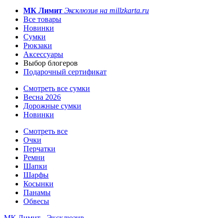
МК Лимит
Эксклюзив на millzkarta.ru
Все товары
Новинки
Сумки
Рюкзаки
Аксессуары
Выбор блогеров
Подарочный сертификат
Смотреть все сумки
Весна 2026
Дорожные сумки
Новинки
Смотреть все
Очки
Перчатки
Ремни
Шапки
Шарфы
Косынки
Панамы
Обвесы
МК Лимит - Эксклюзив