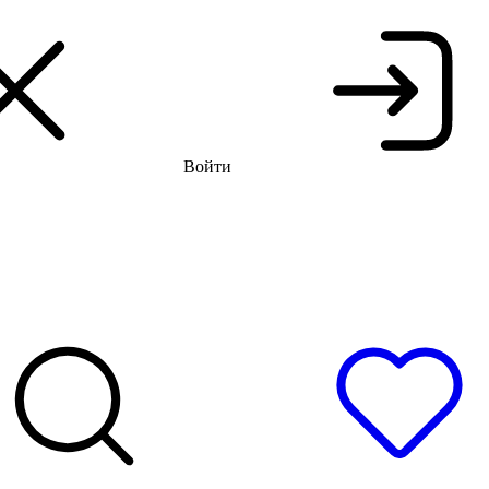
я распродажа до -66%
Бесплатная доставка и примерка
Войти