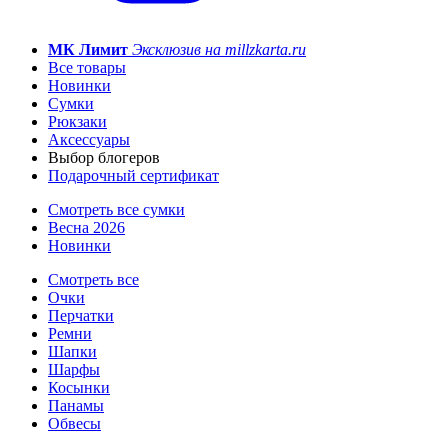
МК Лимит
Эксклюзив на millzkarta.ru
Все товары
Новинки
Сумки
Рюкзаки
Аксессуары
Выбор блогеров
Подарочный сертификат
Смотреть все сумки
Весна 2026
Новинки
Смотреть все
Очки
Перчатки
Ремни
Шапки
Шарфы
Косынки
Панамы
Обвесы