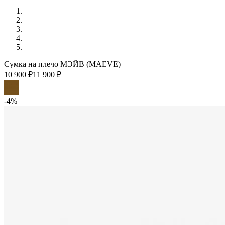
Сумка на плечо МЭЙВ (MAEVE)
10 900 ₽
11 900 ₽
-4%