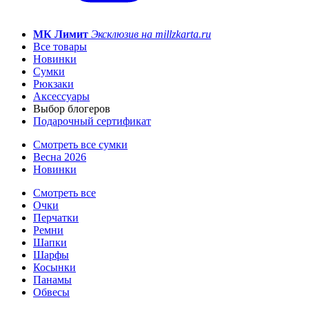
МК Лимит
Эксклюзив на millzkarta.ru
Все товары
Новинки
Сумки
Рюкзаки
Аксессуары
Выбор блогеров
Подарочный сертификат
Смотреть все сумки
Весна 2026
Новинки
Смотреть все
Очки
Перчатки
Ремни
Шапки
Шарфы
Косынки
Панамы
Обвесы