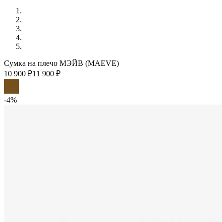
Сумка на плечо МЭЙВ (MAEVE)
10 900 ₽
11 900 ₽
-4%