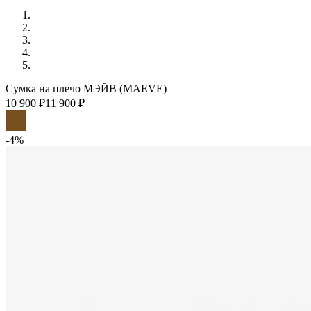
Сумка на плечо МЭЙВ (MAEVE)
10 900 ₽
11 900 ₽
-4%