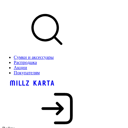
Сумки и аксессуары
Распродажа
Акции
Покупателям