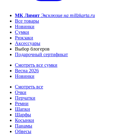
МК Лимит
Эксклюзив на millzkarta.ru
Все товары
Новинки
Сумки
Рюкзаки
Аксессуары
Выбор блогеров
Подарочный сертификат
Смотреть все сумки
Весна 2026
Новинки
Смотреть все
Очки
Перчатки
Ремни
Шапки
Шарфы
Косынки
Панамы
Обвесы