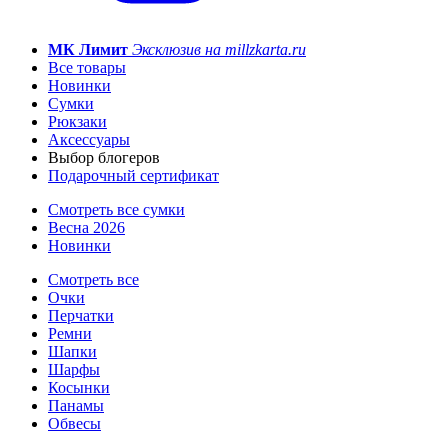
МК Лимит
Эксклюзив на millzkarta.ru
Все товары
Новинки
Сумки
Рюкзаки
Аксессуары
Выбор блогеров
Подарочный сертификат
Смотреть все сумки
Весна 2026
Новинки
Смотреть все
Очки
Перчатки
Ремни
Шапки
Шарфы
Косынки
Панамы
Обвесы