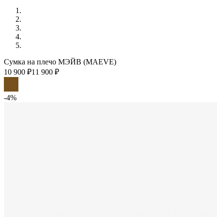
Сумка на плечо МЭЙВ (MAEVE)
10 900 ₽
11 900 ₽
-4%