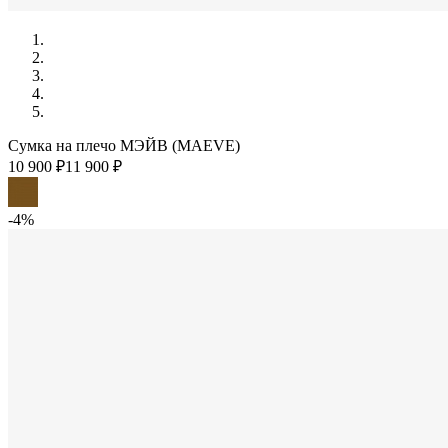
Сумка на плечо МЭЙВ (MAEVE)
10 900 ₽
11 900 ₽
-4%