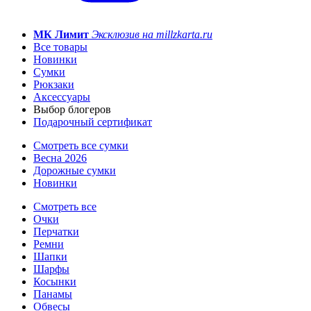
МК Лимит
Эксклюзив на millzkarta.ru
Все товары
Новинки
Сумки
Рюкзаки
Аксессуары
Выбор блогеров
Подарочный сертификат
Смотреть все сумки
Весна 2026
Дорожные сумки
Новинки
Смотреть все
Очки
Перчатки
Ремни
Шапки
Шарфы
Косынки
Панамы
Обвесы