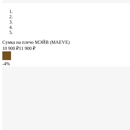
Сумка на плечо МЭЙВ (MAEVE)
10 900 ₽
11 900 ₽
-4%