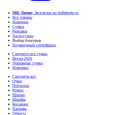
МК Лимит
Эксклюзив на millzkarta.ru
Все товары
Новинки
Сумки
Рюкзаки
Аксессуары
Выбор блогеров
Подарочный сертификат
Смотреть все сумки
Весна 2026
Дорожные сумки
Новинки
Смотреть все
Очки
Перчатки
Ремни
Шапки
Шарфы
Косынки
Панамы
Обвесы