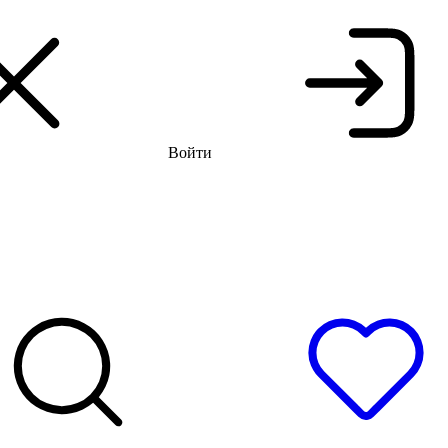
 распродажа до -66%
Бесплатная доставка и примерка
Войти