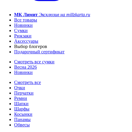
МК Лимит
Эксклюзив на millzkarta.ru
Все товары
Новинки
Сумки
Рюкзаки
Аксессуары
Выбор блогеров
Подарочный сертификат
Смотреть все сумки
Весна 2026
Новинки
Смотреть все
Очки
Перчатки
Ремни
Шапки
Шарфы
Косынки
Панамы
Обвесы