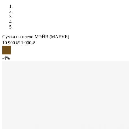
Сумка на плечо МЭЙВ (MAEVE)
10 900 ₽
11 900 ₽
-4%