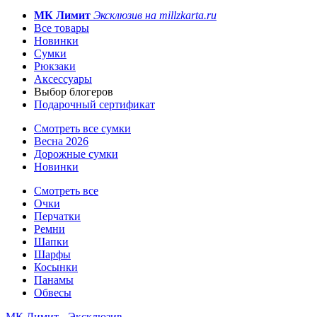
МК Лимит
Эксклюзив на millzkarta.ru
Все товары
Новинки
Сумки
Рюкзаки
Аксессуары
Выбор блогеров
Подарочный сертификат
Смотреть все сумки
Весна 2026
Дорожные сумки
Новинки
Смотреть все
Очки
Перчатки
Ремни
Шапки
Шарфы
Косынки
Панамы
Обвесы
МК Лимит - Эксклюзив