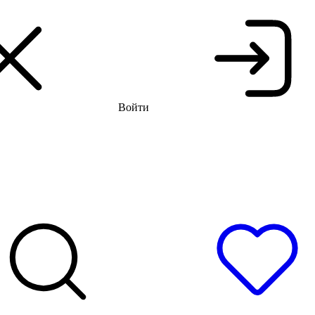
 распродажа до -66%
Бесплатная доставка и примерка
Войти