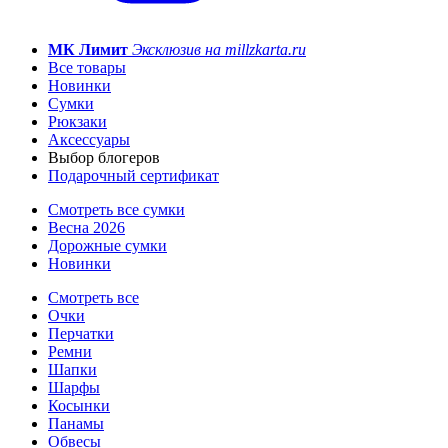
МК Лимит
Эксклюзив на millzkarta.ru
Все товары
Новинки
Сумки
Рюкзаки
Аксессуары
Выбор блогеров
Подарочный сертификат
Смотреть все сумки
Весна 2026
Дорожные сумки
Новинки
Смотреть все
Очки
Перчатки
Ремни
Шапки
Шарфы
Косынки
Панамы
Обвесы