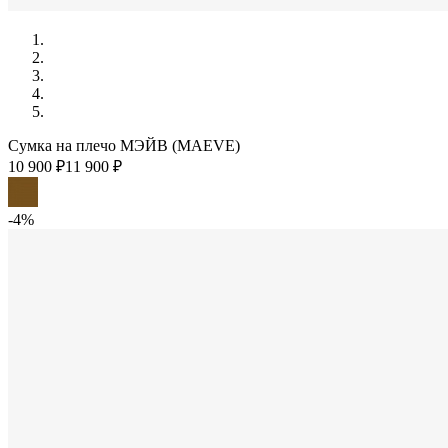
Сумка на плечо МЭЙВ (MAEVE)
10 900 ₽
11 900 ₽
-4%