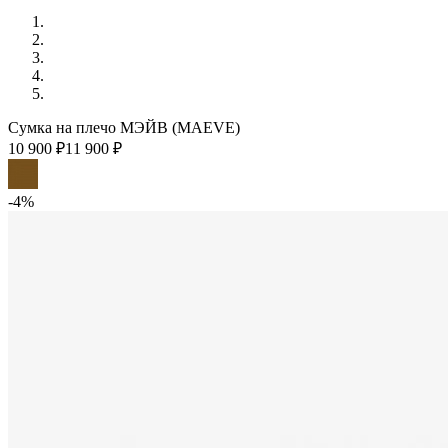
Сумка на плечо МЭЙВ (MAEVE)
10 900 ₽
11 900 ₽
-4%