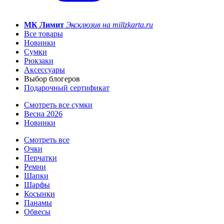
МК Лимит
Эксклюзив на millzkarta.ru
Все товары
Новинки
Сумки
Рюкзаки
Аксессуары
Выбор блогеров
Подарочный сертификат
Смотреть все сумки
Весна 2026
Новинки
Смотреть все
Очки
Перчатки
Ремни
Шапки
Шарфы
Косынки
Панамы
Обвесы