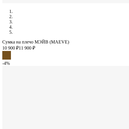
Сумка на плечо МЭЙВ (MAEVE)
10 900 ₽
11 900 ₽
-4%