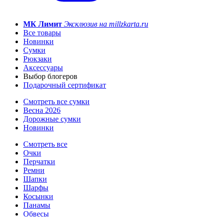
МК Лимит
Эксклюзив на millzkarta.ru
Все товары
Новинки
Сумки
Рюкзаки
Аксессуары
Выбор блогеров
Подарочный сертификат
Смотреть все сумки
Весна 2026
Дорожные сумки
Новинки
Смотреть все
Очки
Перчатки
Ремни
Шапки
Шарфы
Косынки
Панамы
Обвесы