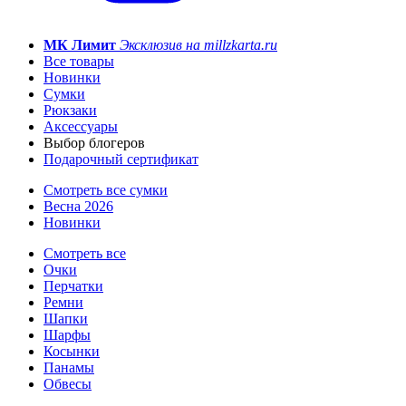
МК Лимит
Эксклюзив на millzkarta.ru
Все товары
Новинки
Сумки
Рюкзаки
Аксессуары
Выбор блогеров
Подарочный сертификат
Смотреть все сумки
Весна 2026
Новинки
Смотреть все
Очки
Перчатки
Ремни
Шапки
Шарфы
Косынки
Панамы
Обвесы