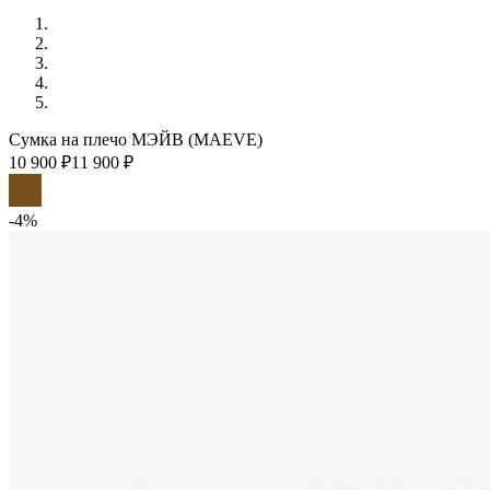
Сумка на плечо МЭЙВ (MAEVE)
10 900 ₽
11 900 ₽
-4%