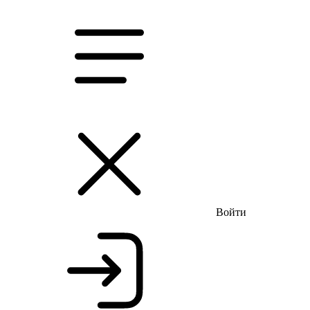
Летняя распродажа до -66%
Бесплатная доставка и при
Войти