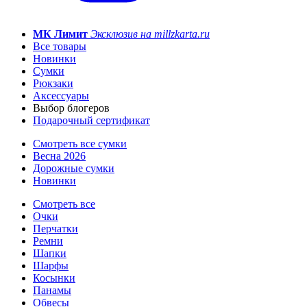
МК Лимит
Эксклюзив на millzkarta.ru
Все товары
Новинки
Сумки
Рюкзаки
Аксессуары
Выбор блогеров
Подарочный сертификат
Смотреть все сумки
Весна 2026
Дорожные сумки
Новинки
Смотреть все
Очки
Перчатки
Ремни
Шапки
Шарфы
Косынки
Панамы
Обвесы