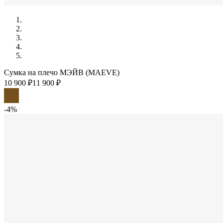
Сумка на плечо МЭЙВ (MAEVE)
10 900 ₽
11 900 ₽
-4%