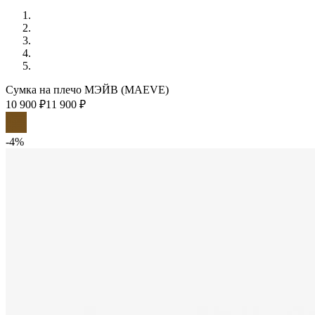
Сумка на плечо МЭЙВ (MAEVE)
10 900 ₽
11 900 ₽
-4%