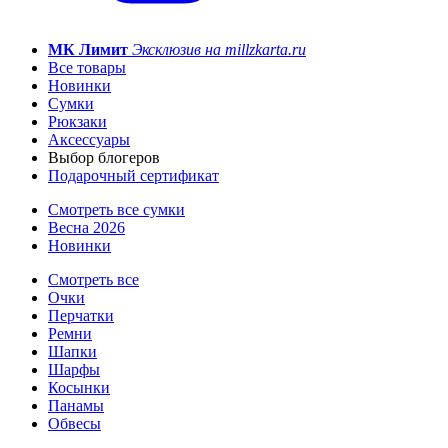
МК Лимит
Эксклюзив на millzkarta.ru
Все товары
Новинки
Сумки
Рюкзаки
Аксессуары
Выбор блогеров
Подарочный сертификат
Смотреть все сумки
Весна 2026
Новинки
Смотреть все
Очки
Перчатки
Ремни
Шапки
Шарфы
Косынки
Панамы
Обвесы