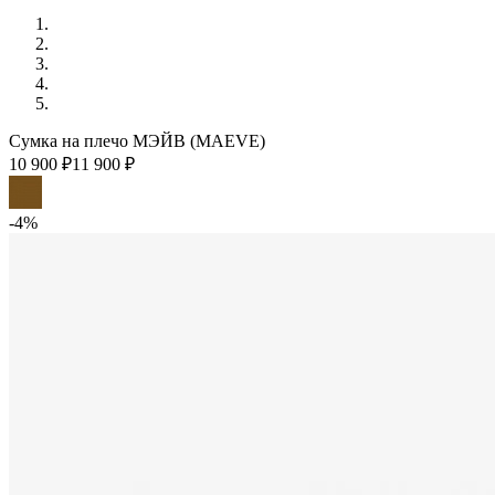
Сумка на плечо МЭЙВ (MAEVE)
10 900 ₽
11 900 ₽
-4%