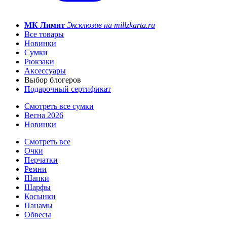
МК Лимит
Эксклюзив на millzkarta.ru
Все товары
Новинки
Сумки
Рюкзаки
Аксессуары
Выбор блогеров
Подарочный сертификат
Смотреть все сумки
Весна 2026
Новинки
Смотреть все
Очки
Перчатки
Ремни
Шапки
Шарфы
Косынки
Панамы
Обвесы