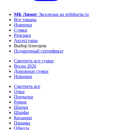
МК Лимит
Эксклюзив на millzkarta.ru
Все товары
Новинки
Сумки
Рюкзаки
Аксессуары
Выбор блогеров
Подарочный сертификат
Смотреть все сумки
Весна 2026
Дорожные сумки
Новинки
Смотреть все
Очки
Перчатки
Ремни
Шапки
Шарфы
Косынки
Панамы
Обвесы