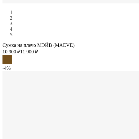
Сумка на плечо МЭЙВ (MAEVE)
10 900 ₽
11 900 ₽
-4%