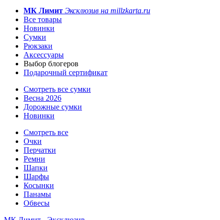
МК Лимит
Эксклюзив на millzkarta.ru
Все товары
Новинки
Сумки
Рюкзаки
Аксессуары
Выбор блогеров
Подарочный сертификат
Смотреть все сумки
Весна 2026
Дорожные сумки
Новинки
Смотреть все
Очки
Перчатки
Ремни
Шапки
Шарфы
Косынки
Панамы
Обвесы
МК Лимит - Эксклюзив