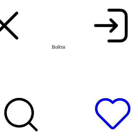
я распродажа до -66%
Бесплатная доставка и примерка
Войти