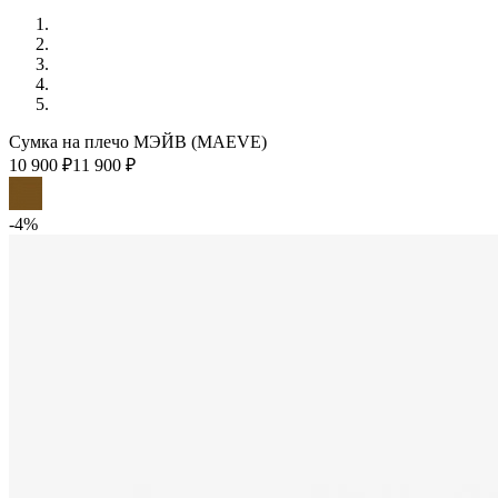
Сумка на плечо МЭЙВ (MAEVE)
10 900 ₽
11 900 ₽
-4%