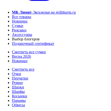
МК Лимит
Эксклюзив на millzkarta.ru
Все товары
Новинки
Сумки
Рюкзаки
Аксессуары
Выбор блогеров
Подарочный сертификат
Смотреть все сумки
Весна 2026
Новинки
Смотреть все
Очки
Перчатки
Ремни
Шапки
Шарфы
Косынки
Панамы
Обвесы