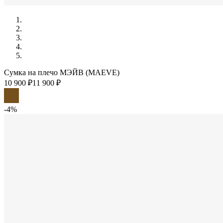
Сумка на плечо МЭЙВ (MAEVE)
10 900 ₽
11 900 ₽
-4%