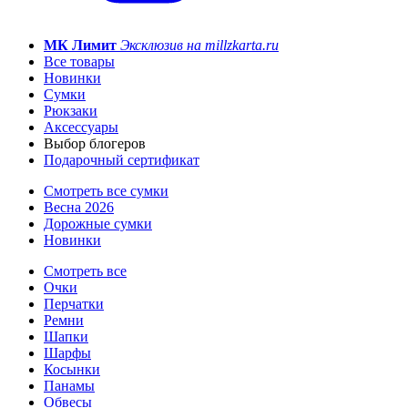
МК Лимит
Эксклюзив на millzkarta.ru
Все товары
Новинки
Сумки
Рюкзаки
Аксессуары
Выбор блогеров
Подарочный сертификат
Смотреть все сумки
Весна 2026
Дорожные сумки
Новинки
Смотреть все
Очки
Перчатки
Ремни
Шапки
Шарфы
Косынки
Панамы
Обвесы