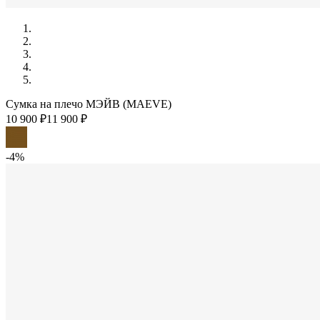
Сумка на плечо МЭЙВ (MAEVE)
10 900 ₽
11 900 ₽
-4%