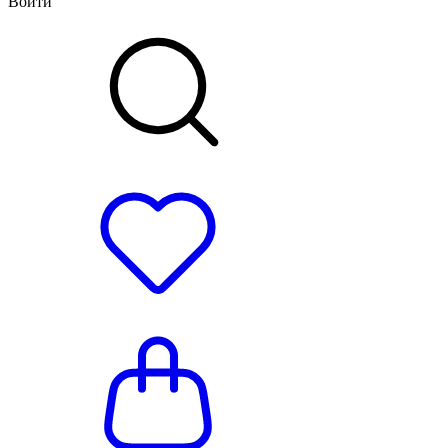
Войти