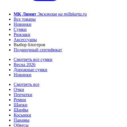
МК Лимит
Эксклюзив на millzkarta.ru
Все товары
Новинки
Сумки
Рюкзаки
Аксессуары
Выбор блогеров
Подарочный сертификат
Смотреть все сумки
Весна 2026
Дорожные сумки
Новинки
Смотреть все
Очки
Перчатки
Ремни
Шапки
Шарфы
Косынки
Панамы
Обвесы