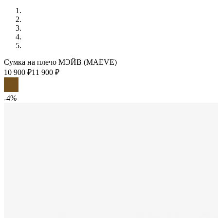
Сумка на плечо МЭЙВ (MAEVE)
10 900 ₽
11 900 ₽
-4%