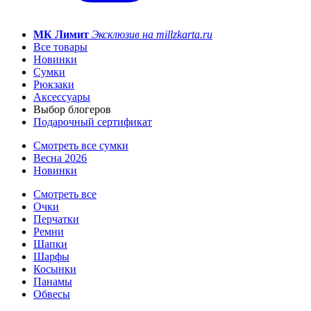
МК Лимит
Эксклюзив на millzkarta.ru
Все товары
Новинки
Сумки
Рюкзаки
Аксессуары
Выбор блогеров
Подарочный сертификат
Смотреть все сумки
Весна 2026
Новинки
Смотреть все
Очки
Перчатки
Ремни
Шапки
Шарфы
Косынки
Панамы
Обвесы