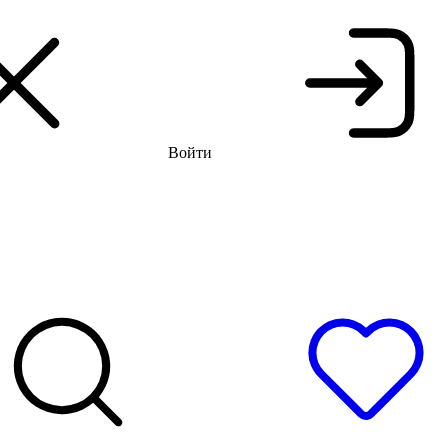
я распродажа до -66%
Бесплатная доставка и примерка
Войти