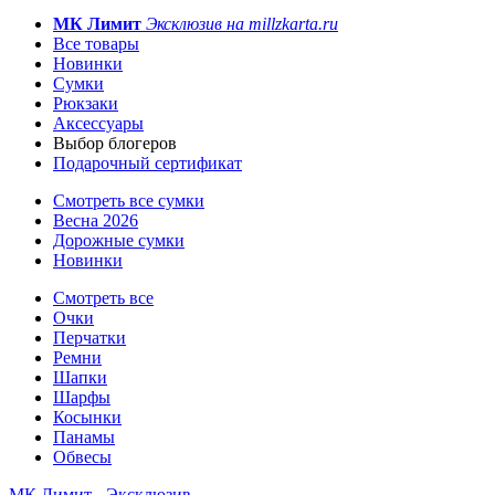
МК Лимит
Эксклюзив на millzkarta.ru
Все товары
Новинки
Сумки
Рюкзаки
Аксессуары
Выбор блогеров
Подарочный сертификат
Смотреть все сумки
Весна 2026
Дорожные сумки
Новинки
Смотреть все
Очки
Перчатки
Ремни
Шапки
Шарфы
Косынки
Панамы
Обвесы
МК Лимит - Эксклюзив