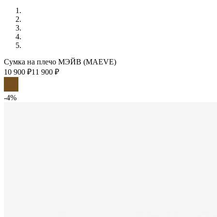
Сумка на плечо МЭЙВ (MAEVE)
10 900 ₽
11 900 ₽
-4%