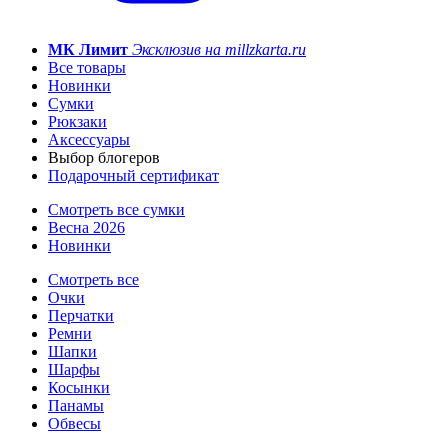
МК Лимит
Эксклюзив на millzkarta.ru
Все товары
Новинки
Сумки
Рюкзаки
Аксессуары
Выбор блогеров
Подарочный сертификат
Смотреть все сумки
Весна 2026
Новинки
Смотреть все
Очки
Перчатки
Ремни
Шапки
Шарфы
Косынки
Панамы
Обвесы