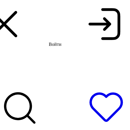
аспродажа до -66%
Бесплатная доставка и примерка
Войти