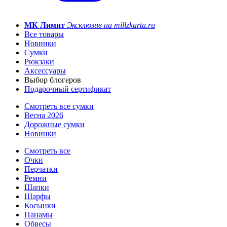
МК Лимит
Эксклюзив на millzkarta.ru
Все товары
Новинки
Сумки
Рюкзаки
Аксессуары
Выбор блогеров
Подарочный сертификат
Смотреть все сумки
Весна 2026
Дорожные сумки
Новинки
Смотреть все
Очки
Перчатки
Ремни
Шапки
Шарфы
Косынки
Панамы
Обвесы