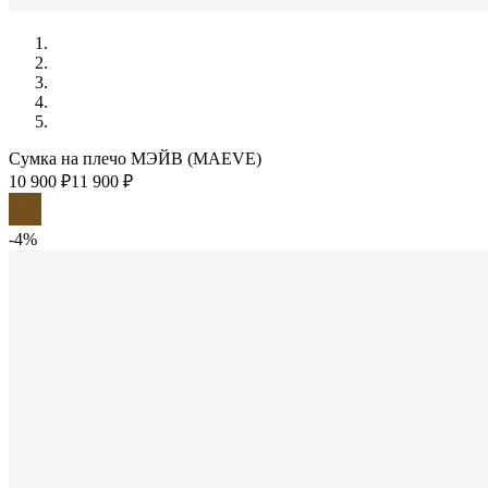
Сумка на плечо МЭЙВ (MAEVE)
10 900 ₽
11 900 ₽
-4%