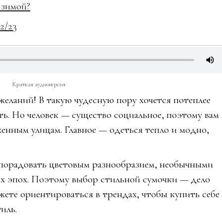
 зимой?
2/23
Краткая аудиоверсия
еланий! В такую чудесную пору хочется потеплее
ть. Но человек — существо социальное, поэтому вам
енным улицам. Главное — одеться тепло и модно,
 порадовать цветовым разнообразием, необычными
х эпох. Поэтому выбор стильной сумочки — дело
ете ориентироваться в трендах, чтобы купить себе
иль.