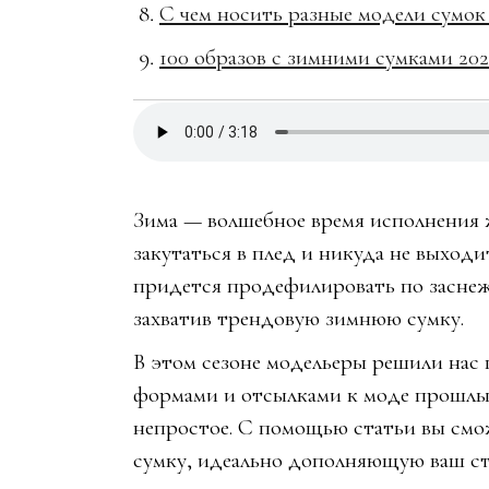
С чем носить разные модели сумок
100 образов с зимними сумками 202
Зима — волшебное время исполнения ж
закутаться в плед и никуда не выходи
придется продефилировать по заснеж
захватив трендовую зимнюю сумку.
В этом сезоне модельеры решили нас
формами и отсылками к моде прошлы
непростое. С помощью статьи вы смож
сумку, идеально дополняющую ваш ст