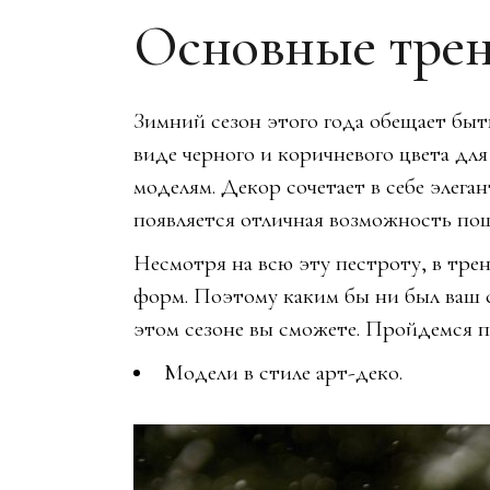
Основные трен
Зимний сезон этого года обещает бы
виде черного и коричневого цвета для
моделям. Декор сочетает в себе элеган
появляется отличная возможность пощ
Несмотря на всю эту пестроту, в тре
форм. Поэтому каким бы ни был ваш с
этом сезоне вы сможете. Пройдемся 
Модели в стиле арт-деко.