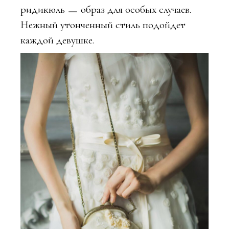
ридикюль ㅡ образ для особых случаев.
Нежный утонченный стиль подойдет
каждой девушке.