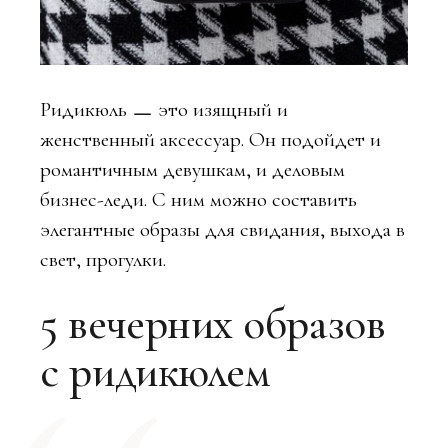
Ридикюль ㅡ это изящный и
женственный аксессуар. Он подойдет и
романтичным девушкам, и деловым
бизнес-леди. С ним можно составить
элегантные образы для свидания, выхода в
свет, прогулки.
5 вечерних образов
с ридикюлем