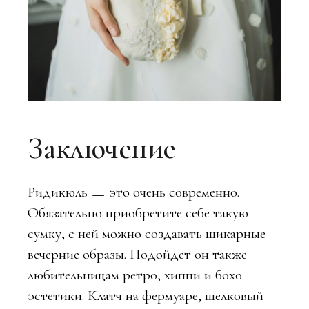
Заключение
Ридикюль ㅡ это очень современно.
Обязательно приобретите себе такую
сумку, с ней можно создавать шикарные
вечерние образы. Подойдет он также
любительницам ретро, хиппи и бохо
эстетики. Клатч на фермуаре, шелковый