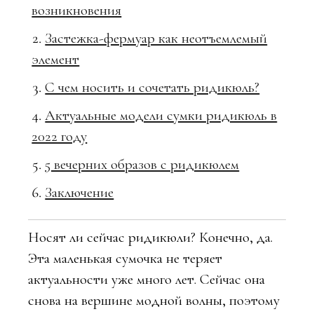
возникновения
Застежка-фермуар как неотъемлемый
элемент
С чем носить и сочетать ридикюль?
Актуальные модели сумки ридикюль в
2022 году
5 вечерних образов с ридикюлем
Заключение
Носят ли сейчас ридикюли? Конечно, да.
Эта маленькая сумочка не теряет
актуальности уже много лет. Сейчас она
снова на вершине модной волны, поэтому