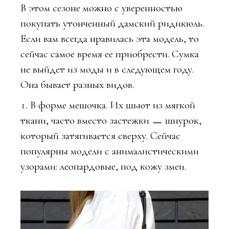
В этом сезоне можно с уверенностью
покупать утонченный дамский ридикюль.
Если вам всегда нравилась эта модель, то
сейчас самое время ее приобрести. Сумка
не выйдет из моды и в следующем году.
Она бывает разных видов.
В форме мешочка. Их шьют из мягкой
ткани, часто вместо застежки ㅡ шнурок,
который затягивается сверху. Сейчас
популярны модели с анималистическими
узорами: леопардовые, под кожу змеи.