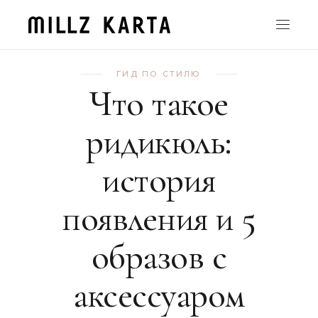
ГИД ПО СТИЛЮ
Что такое
ридикюль:
история
появления и 5
образов с
аксессуаром