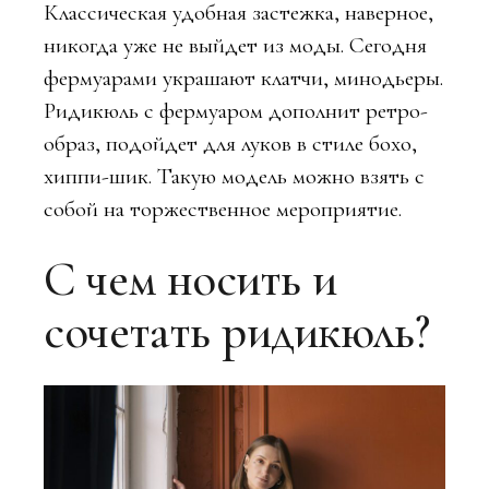
Классическая удобная застежка, наверное,
никогда уже не выйдет из моды. Сегодня
фермуарами украшают клатчи, минодьеры.
Ридикюль с фермуаром дополнит ретро-
образ, подойдет для луков в стиле бохо,
хиппи-шик. Такую модель можно взять с
собой на торжественное мероприятие.
С чем носить и
сочетать ридикюль?