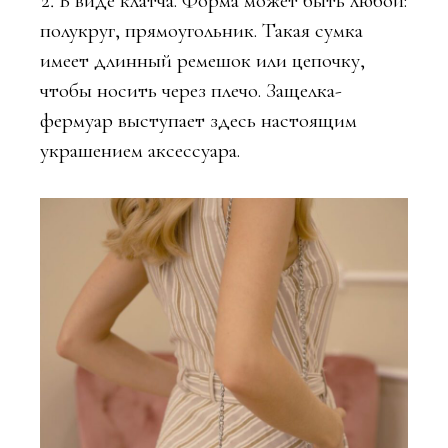
В виде клатча. Форма может быть любой:
полукруг, прямоугольник. Такая сумка
имеет длинный ремешок или цепочку,
чтобы носить через плечо. Защелка-
фермуар выступает здесь настоящим
украшением аксессуара.