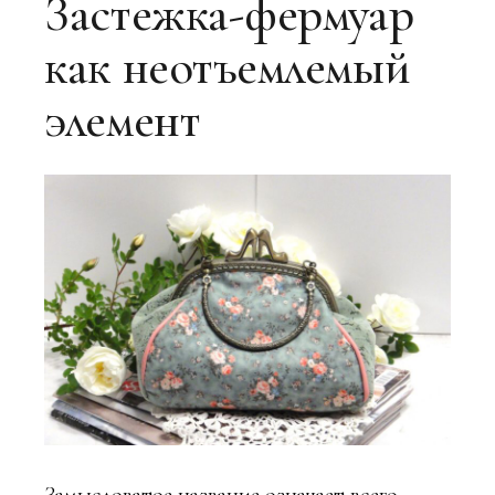
Застежка-фермуар
как неотъемлемый
элемент
Замысловатое название означает всего-