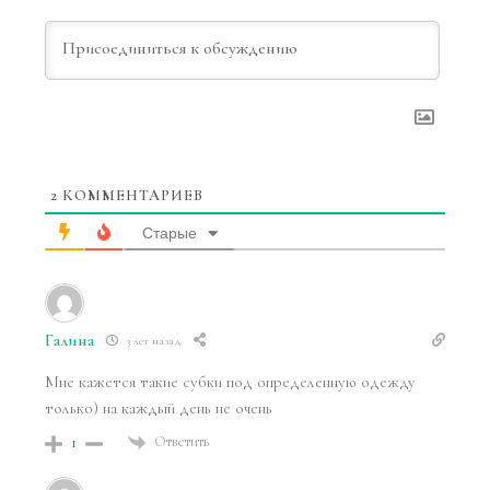
2
КОММЕНТАРИЕВ
Старые
Галина
3 лет назад
Мне кажется такие субки под определенную одежду
только) на каждый день не очень
Ответить
1