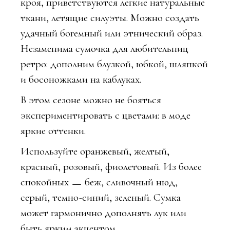
кроя, приветствуются легкие натуральные
ткани, летящие силуэты. Можно создать
удачный богемный или этнический образ.
Незаменима сумочка для любительниц
ретро: дополним блузкой, юбкой, шляпкой
и босоножками на каблуках.
В этом сезоне можно не бояться
экспериментировать с цветами: в моде
яркие оттенки.
Используйте оранжевый, желтый,
красный, розовый, фиолетовый. Из более
спокойных ㅡ беж, сливочный нюд,
серый, темно-синий, зеленый. Сумка
может гармонично дополнять лук или
быть ярким акцентом.