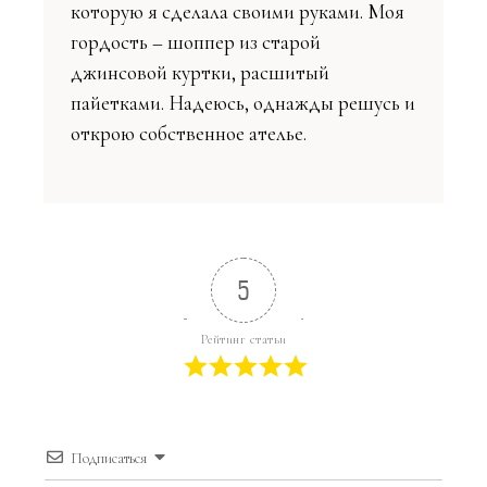
которую я сделала своими руками. Моя
гордость – шоппер из старой
джинсовой куртки, расшитый
пайетками. Надеюсь, однажды решусь и
открою собственное ателье.
5
Рейтинг статьи
Подписаться