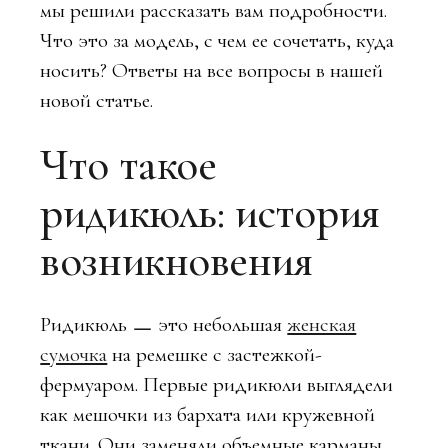
мы решили рассказать вам подробности.
Что это за модель, с чем ее сочетать, куда
носить? Ответы на все вопросы в нашей
новой статье.
Что такое
ридикюль: история
возникновения
Ридикюль ㅡ это небольшая
женская
сумочка
на ремешке с застежкой-
фермуаром. Первые ридикюли выглядели
как мешочки из бархата или кружевной
ткани. Они заменяли объемные карманы,