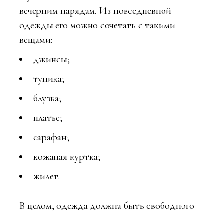
вечерним нарядам. Из повседневной
одежды его можно сочетать с такими
вещами:
джинсы;
туника;
блузка;
платье;
сарафан;
кожаная куртка;
жилет.
В целом, одежда должна быть свободного