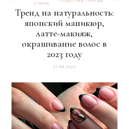
,
ПОДБОРКИ
,
ТРЕНДЫ
СТИЛЮ
Тренд на натуральность:
японский маникюр,
латте-макияж,
окрашивание волос в
2023 году
21.08.2023