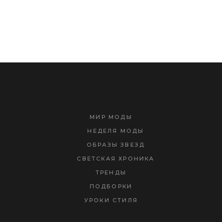
МИР МОДЫ
НЕДЕЛЯ МОДЫ
ОБРАЗЫ ЗВЕЗД
СВЕТСКАЯ ХРОНИКА
ТРЕНДЫ
ПОДБОРКИ
УРОКИ СТИЛЯ