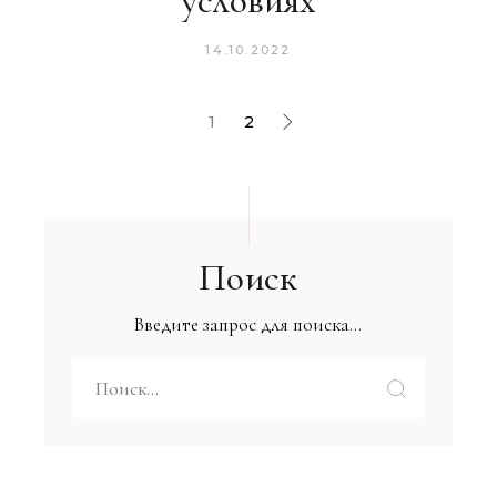
условиях
14.10.2022
1
2
Поиск
Введите запрос для поиска...