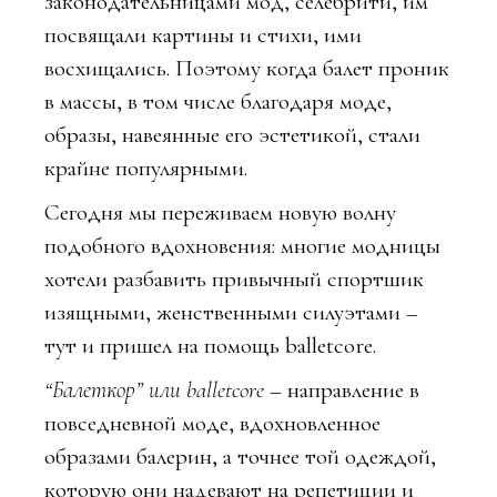
законодательницами мод, селебрити, им
посвящали картины и стихи, ими
восхищались. Поэтому когда балет проник
в массы, в том числе благодаря моде,
образы, навеянные его эстетикой, стали
крайне популярными.
Сегодня мы переживаем новую волну
подобного вдохновения: многие модницы
хотели разбавить привычный спортшик
изящными, женственными силуэтами –
тут и пришел на помощь balletcore.
“Балеткор” или balletcore
– направление в
повседневной моде, вдохновленное
образами балерин, а точнее той одеждой,
которую они надевают на репетиции и