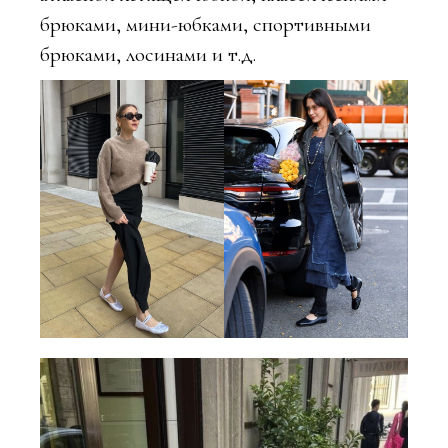
брюками, мини-юбками, спортивными
брюками, лосинами и т.д.