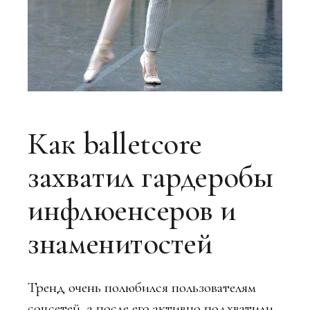
Как balletcore
захватил гардеробы
инфлюенсеров и
знаменитостей
Тренд очень полюбился пользователям
соцсетей, а после его активно подхватили