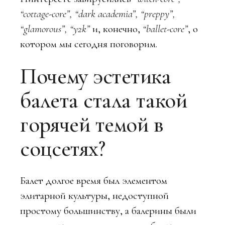
“cottage-core”, “dark academia”, “preppy”,
“glamorous”, “y2k”
и, конечно,
“ballet-core”
, о
котором мы сегодня поговорим.
Почему эстетика
балета стала такой
горячей темой в
соцсетях?
Балет долгое время был элементом
элитарной культуры, недоступной
простому большинству, а балерины были