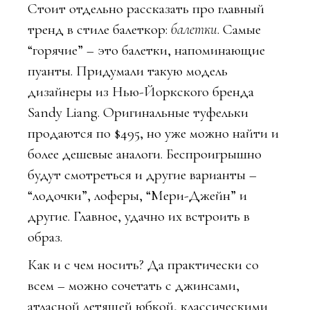
Стоит отдельно рассказать про главный
тренд в стиле балеткор:
балетки
. Самые
“горячие” – это балетки, напоминающие
пуанты. Придумали такую модель
дизайнеры из Нью-Йоркского бренда
Sandy Liang. Оригинальные туфельки
продаются по $495, но уже можно найти и
более дешевые аналоги. Беспроигрышно
будут смотреться и другие варианты –
“лодочки”, лоферы, “Мери-Джейн” и
другие. Главное, удачно их встроить в
образ.
Как и с чем носить? Да практически со
всем – можно сочетать с джинсами,
атласной летящей юбкой, классическими