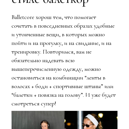
Balletcore хорош тем, что помогает
сочетать в повседневных образах удобные
и утонченные вещи, в которых можно
пойти и на прогулку, и на свидание, и на
тренировку. Повторимся, вам не
обязательно надевать всю
вышеперечисленную одежду, можно
остановиться на комбинации “ленты в
волосах + боди + спортивные штаны” или
“балетки + повязка на голову”. И уже будет
смотреться супер!