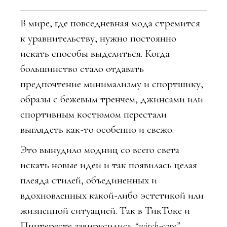
В мире, где повседневная мода стремится
к уравнительству, нужно постоянно
искать способы выделиться. Когда
большинство стало отдавать
предпочтение минимализму и спортшику,
образы с бежевым тренчем, джинсами или
спортивным костюмом перестали
выглядеть как-то особенно и свежо.
Это вынудило модниц со всего света
искать новые идеи и так появилась целая
плеяда стилей, объединенных и
вдохновленных какой-либо эстетикой или
жизненной ситуацией. Так в ТикТоке и
Пинтересте завирусились
“witch-core”,