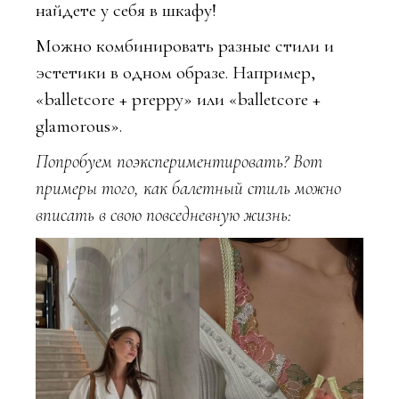
найдете у себя в шкафу!
Можно комбинировать разные стили и
эстетики в одном образе. Например,
«balletcore + preppy» или «balletcore +
glamorous».
Попробуем поэкспериментировать? Вот
примеры того, как балетный стиль можно
вписать в свою повседневную жизнь: