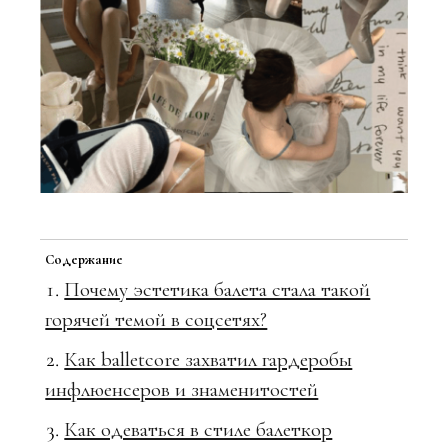
Содержание
Почему эстетика балета стала такой
горячей темой в соцсетях?
Как balletcore захватил гардеробы
инфлюенсеров и знаменитостей
Как одеваться в стиле балеткор