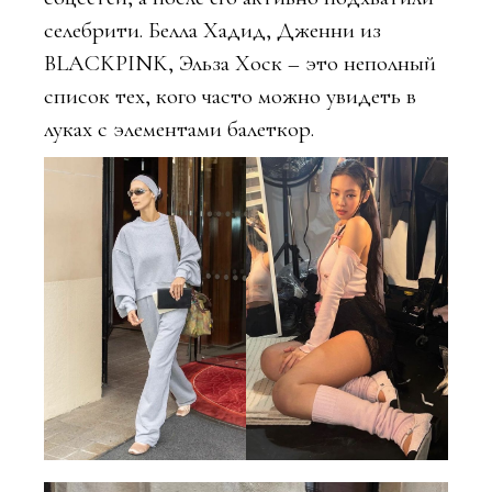
селебрити. Белла Хадид, Дженни из
BLACKPINK, Эльза Хоск – это неполный
список тех, кого часто можно увидеть в
луках с элементами балеткор.