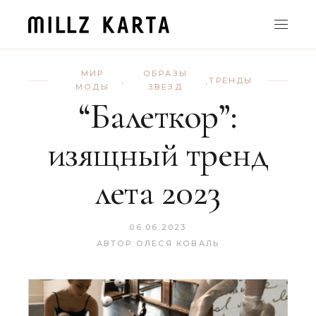
МИР
ОБРАЗЫ
,
,
ТРЕНДЫ
МОДЫ
ЗВЕЗД
“Балеткор”:
изящный тренд
лета 2023
06.06.2023
АВТОР
ОЛЕСЯ КОВАЛЬ