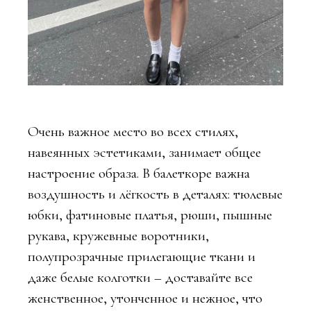
Очень важное место во всех стилях,
навеянных эстетиками, занимает общее
настроение образа. В балеткоре важна
воздушность и лёгкость в деталях: тюлевые
юбки, фатиновые платья, рюши, пышные
рукава, кружевные воротники,
полупрозрачные прилегающие ткани и
даже белые колготки – доставайте все
женственное, утонченное и нежное, что