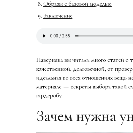
Образы с базовой моделью
Заключение
Наверняка вы читали много статей о 
качественной, долговечной, от провер
идеальная во всех отношениях вещь н
материале ㅡ секреты выбора такой с
гардеробу.
Зачем нужна ун