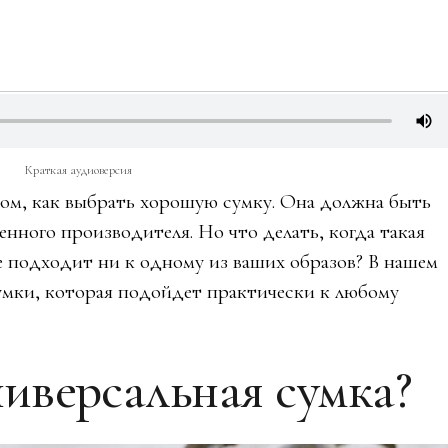
Краткая аудиоверсия
том, как выбрать хорошую сумку. Она должна быть
енного производителя. Но что делать, когда такая
е подходит ни к одному из ваших образов? В нашем
умки, которая подойдет практически к любому
иверсальная сумка?