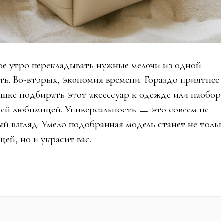
ое утро перекладывать нужные мелочи из одной
ыть. Во-вторых, экономия времени. Гораздо приятнее
ешке подбирать этот аксессуар к одежде или наобор
шей любимицей. Универсальность ㅡ это совсем не
ый взгляд. Умело подобранная модель станет не толь
ей, но и украсит вас.