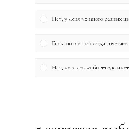
Нет, у меня их много разных ц
Есть, но она не всегда сочетае
Нет, но я хотела бы такую имет
5 секретов выб