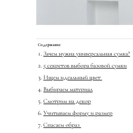
Содержание
Зачем нужна универсальная сумка?
5 секретов выбора базовой сумки
Ищем идеальный цвет
Выбираем материал
Смотрим на декор
Учитываем форму и размер
Спасаем образ