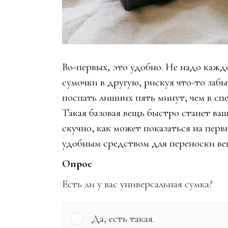
Во-первых, это удобно. Не надо кажд
сумочки в другую, рискуя что-то заб
поспать лишних пять минут, чем в сп
Такая базовая вещь быстро станет ва
скучно, как может показаться на перв
удобным средством для переноски вещ
Опрос
Есть ли у вас универсальная сумка?
Да, есть такая.