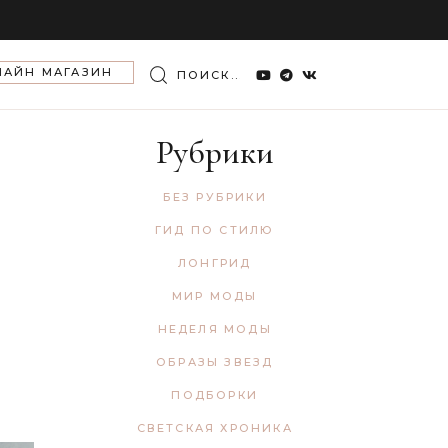
Search
ЛАЙН МАГАЗИН
for:
Рубрики
БЕЗ РУБРИКИ
ГИД ПО СТИЛЮ
ЛОНГРИД
МИР МОДЫ
НЕДЕЛЯ МОДЫ
ОБРАЗЫ ЗВЕЗД
ПОДБОРКИ
СВЕТСКАЯ ХРОНИКА