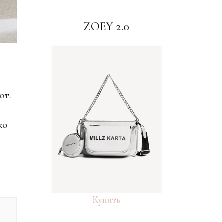
ZOEY 2.0
от.
ко
Купить