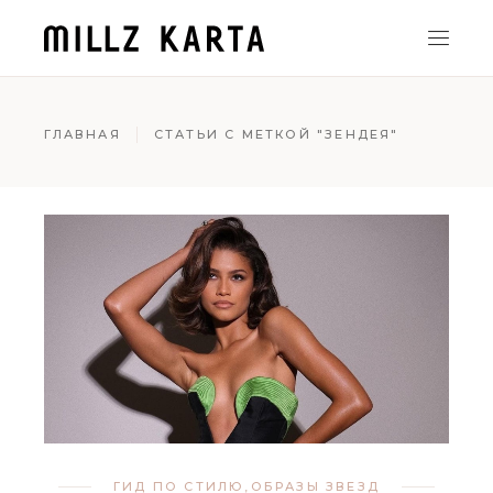
ГЛАВНАЯ
СТАТЬИ С МЕТКОЙ "ЗЕНДЕЯ"
ГИД ПО СТИЛЮ
,
ОБРАЗЫ ЗВЕЗД