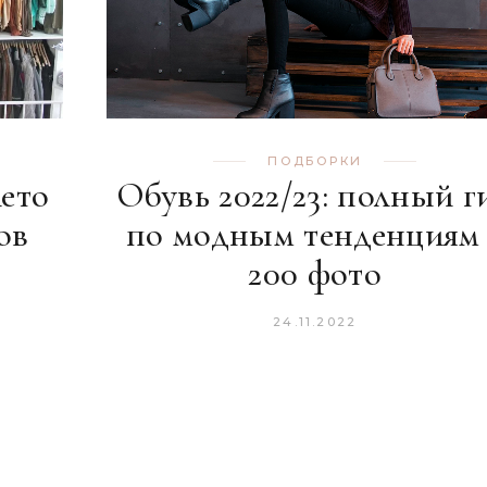
ПОДБОРКИ
лето
Обувь 2022/23: полный г
ов
по модным тенденциям 
200 фото
24.11.2022