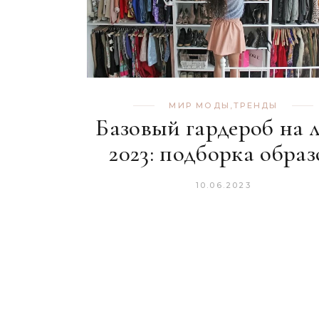
МИР МОДЫ
,
ТРЕНДЫ
Базовый гардероб на 
2023: подборка образ
10.06.2023