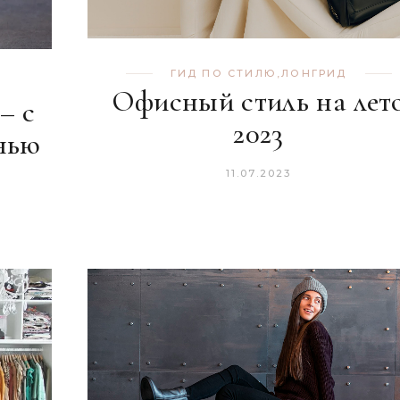
ГИД ПО СТИЛЮ
,
ЛОНГРИД
Офисный стиль на лет
– с
2023
енью
11.07.2023