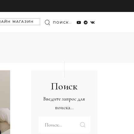
Search
ЛАЙН МАГАЗИН
for:
Поиск
Введите запрос для
поиска...